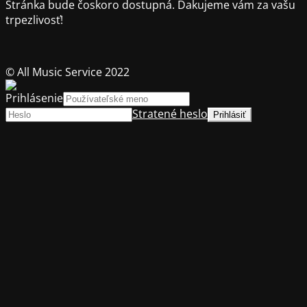
Stránka bude čoskoro dostupná.
Ďakujeme vám za vašu
trpezlivosť!
© All Music Service 2022
Prihlásenie
Stratené heslo