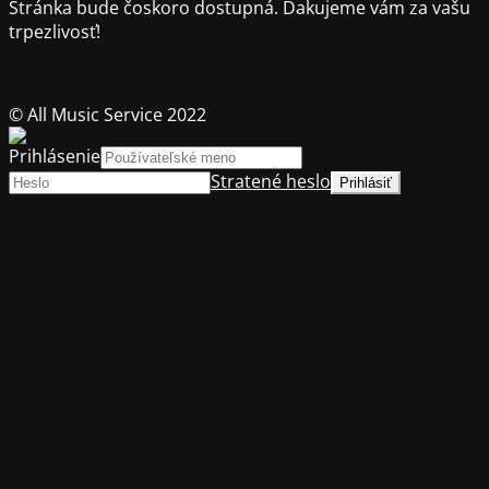
Stránka bude čoskoro dostupná.
Ďakujeme vám za vašu
trpezlivosť!
© All Music Service 2022
Prihlásenie
Stratené heslo