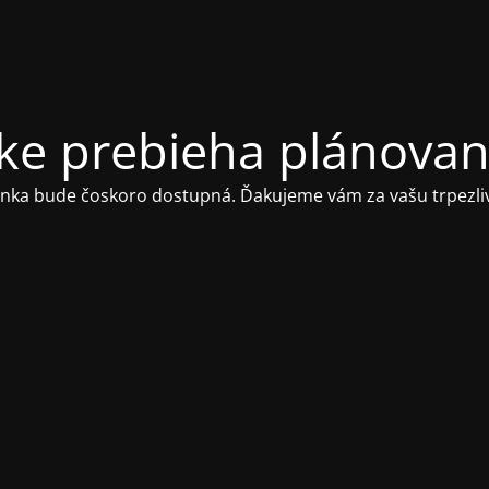
ke prebieha plánova
ánka bude čoskoro dostupná.
Ďakujeme vám za vašu trpezliv