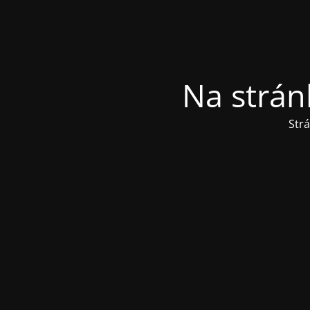
Na strán
Str